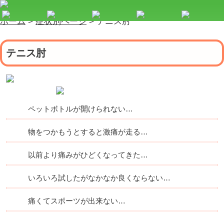
ホーム
>
症状別ページ
>
テニス肘
テニス肘
ペットボトルが開けられない…
物をつかもうとすると激痛が走る…
以前より痛みがひどくなってきた…
いろいろ試したがなかなか良くならない…
痛くてスポーツが出来ない…