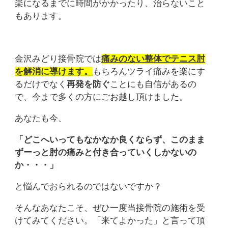
楽になるまでに時間がかかったり、治らないこと
もあります。
金沢みどり接骨院では
痛みのない整体でテニス肘
を解消に導けます。
もちろんツライ痛みを楽にす
るだけでなく
再発を防ぐ
ことにも自信があるの
で、今まで多くの方にごお越し頂けました。
あなたも今、
「どこへいってもなかなか
良くならず、このまま
ずーっと肘の痛みと付き合っていくしかないの
か・・・」
と悩んでおられるのではないですか？
そんなあなたこそ、ぜひ一度当接骨院の施術を受
けてみてください。「来てよかった」と言って頂