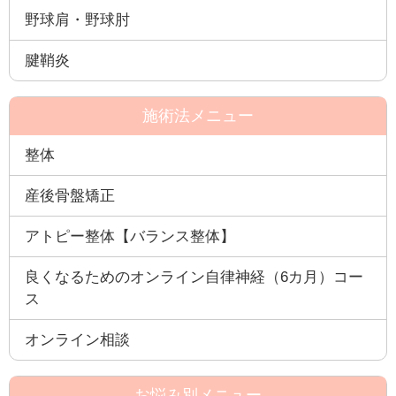
野球肩・野球肘
腱鞘炎
施術法メニュー
整体
産後骨盤矯正
アトピー整体【バランス整体】
良くなるためのオンライン自律神経（6カ月）コー
ス
オンライン相談
お悩み別メニュー