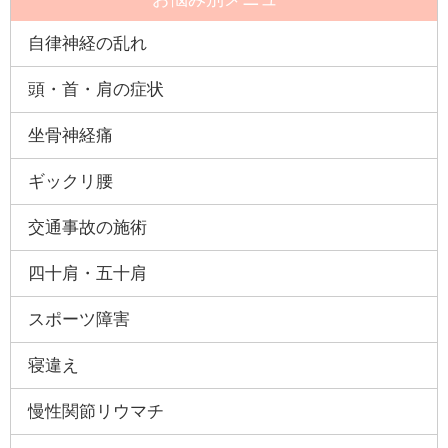
自律神経の乱れ
頭・首・肩の症状
坐骨神経痛
ギックリ腰
交通事故の施術
四十肩・五十肩
スポーツ障害
寝違え
慢性関節リウマチ