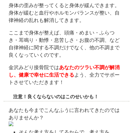
身体の歪みが整ってくると身体が緩んできます。
身体が緩むと血行やホルモンバランスが整い、自
律神経の乱れも解消してきます。
ここまで身体が整えば、頭痛・めまい・ふらつ
き・耳鳴り・動悸・息苦しさ・お腹の不調、など
自律神経に関する不調だけでなく、他の不調まで
良くなっていくのです。
金沢みどり接骨院では
あなたのツラい不調が解消
し、健康で幸せに生活できる
よう、全力でサポー
トさせていただきます！
注意！良くならないのはこのせいかも！
あなたも今までこんなふうに言われてきたのでは
ありませんか？
そんな考え方をしてるからで、考え方を