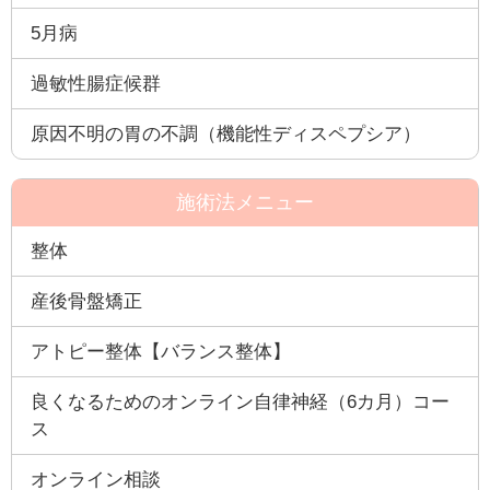
5月病
過敏性腸症候群
原因不明の胃の不調（機能性ディスペプシア）
施術法メニュー
整体
産後骨盤矯正
アトピー整体【バランス整体】
良くなるためのオンライン自律神経（6カ月）コー
ス
オンライン相談