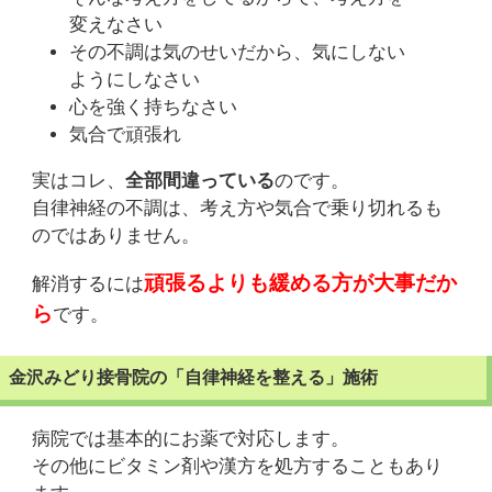
変えなさい
その不調は気のせいだから、気にしない
ようにしなさい
心を強く持ちなさい
気合で頑張れ
実はコレ、
全部間違っている
のです。
自律神経の不調は、考え方や気合で乗り切れるも
のではありません。
頑張るよりも緩める方が大事だか
解消するには
ら
です。
金沢みどり接骨院の「自律神経を整える」施術
病院では基本的にお薬で対応します。
その他にビタミン剤や漢方を処方することもあり