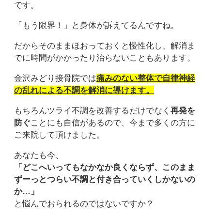
です。
「もう限界！」と身体が訴えてるんですね。
だからそのままほおっておくと慢性化し、解消ま
でに時間がかかったり治らないこともあります。
金沢みどり接骨院では
痛みのない整体で自律神経
の乱れによる不調を解消に導けます。
もちろんツライ不調を改善するだけでなく
再発を
防ぐ
ことにも自信があるので、今まで多くの方に
ご来院して頂けました。
あなたも今、
「どこへいってもなかなか
良くならず、このまま
ずーっとつらい不調と付き合っていくしかないの
か…」
と悩んでおられるのではないですか？