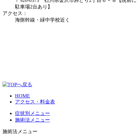
〒920-0373 石川県金沢市みどり2丁目６－８【院前に
駐車場2台あり】
アクセス：
海側幹線・緑中学校近く
HOME
アクセス・料金表
症状別メニュー
施術法メニュー
施術法メニュー