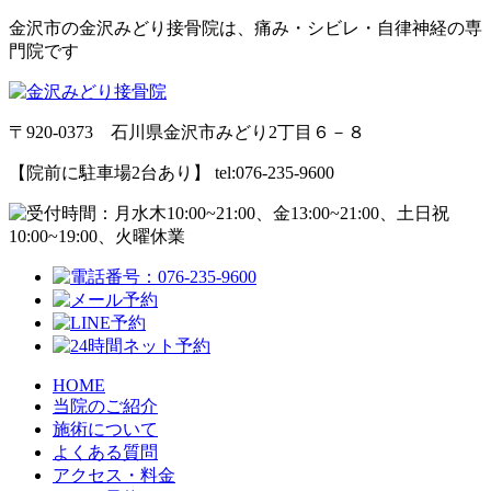
金沢市の金沢みどり接骨院は、痛み・シビレ・自律神経の専
門院です
〒920-0373 石川県金沢市みどり2丁目６－８
【院前に駐車場2台あり】 tel:076-235-9600
HOME
当院のご紹介
施術について
よくある質問
アクセス・料金