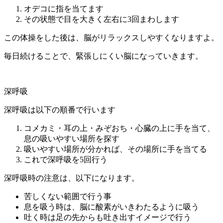
オデコに指を当てます
その状態で目を大きく左右に3回まわします
この体操をした後は、脳がリラックスしやすくなりますよ。
毎日続けることで、緊張しにくい脳になっていきます。
深呼吸
深呼吸は以下の順番で行います
コメカミ・耳の上・みぞおち・心臓の上に手を当て、
息の吸いやすい場所を探す
吸いやすい場所が分かれば、その場所に手を当てる
これで深呼吸を5回行う
深呼吸時の注意は、以下になります。
苦しくない範囲で行う事
息を吸う時は、脳に酸素がいきわたるように吸う
吐く時は足の先からも吐き出すイメージで行う