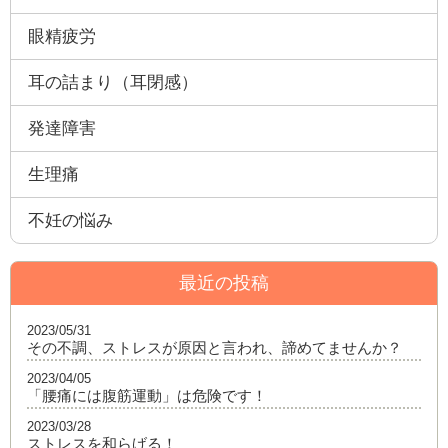
眼精疲労
耳の詰まり（耳閉感）
発達障害
生理痛
不妊の悩み
最近の投稿
2023/05/31
その不調、ストレスが原因と言われ、諦めてませんか？
2023/04/05
「腰痛には腹筋運動」は危険です！
2023/03/28
ストレスを和らげる！