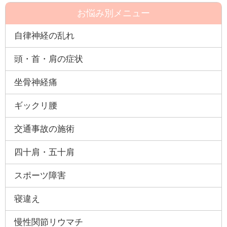
お悩み別メニュー
自律神経の乱れ
頭・首・肩の症状
坐骨神経痛
ギックリ腰
交通事故の施術
四十肩・五十肩
スポーツ障害
寝違え
慢性関節リウマチ