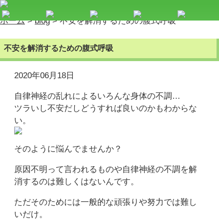
ホーム
>
blog
>
不安を解消するための腹式呼吸
不安を解消するための腹式呼吸
2020年06月18日
自律神経の乱れによるいろんな身体の不調…
ツラいし不安だしどうすれば良いのかもわからな
い。
そのように悩んでませんか？
原因不明って言われるものや自律神経の不調を解
消するのは難しくはないんです。
ただそのためには一般的な頑張りや努力では難し
いだけ。