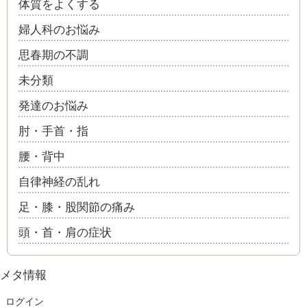
体質をよくする
婦人科のお悩み
思春期の不調
未分類
発達のお悩み
肘・手首・指
腰・背中
自律神経の乱れ
足・膝・股関節の痛み
頭・首・肩の症状
メタ情報
ログイン