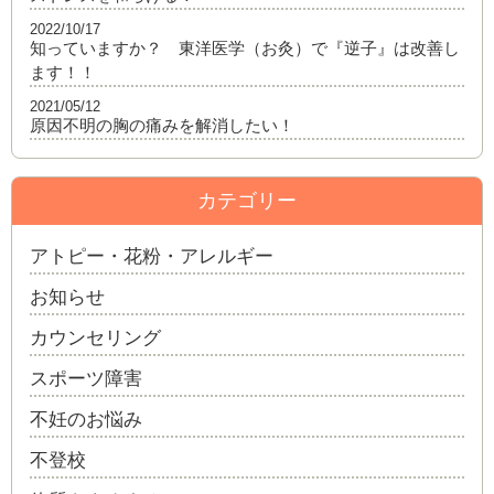
2022/10/17
知っていますか？ 東洋医学（お灸）で『逆子』は改善し
ます！！
2021/05/12
原因不明の胸の痛みを解消したい！
カテゴリー
アトピー・花粉・アレルギー
お知らせ
カウンセリング
スポーツ障害
不妊のお悩み
不登校