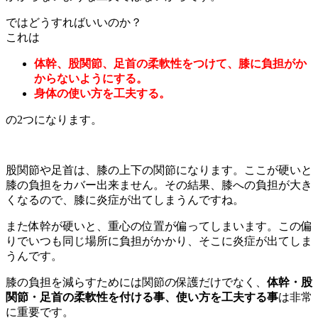
ではどうすればいいのか？
これは
体幹、股関節、足首の柔軟性をつけて、膝に負担がか
からないようにする。
身体の使い方を工夫する。
の2つになります。
股関節や足首は、膝の上下の関節になります。ここが硬いと
膝の負担をカバー出来ません。その結果、膝への負担が大き
くなるので、膝に炎症が出てしまうんですね。
また体幹が硬いと、重心の位置が偏ってしまいます。この偏
りでいつも同じ場所に負担がかかり、そこに炎症が出てしま
うんです。
膝の負担を減らすためには関節の保護だけでなく、
体幹・股
関節・足首の柔軟性を付ける事、使い方を工夫する事
は非常
に重要です。