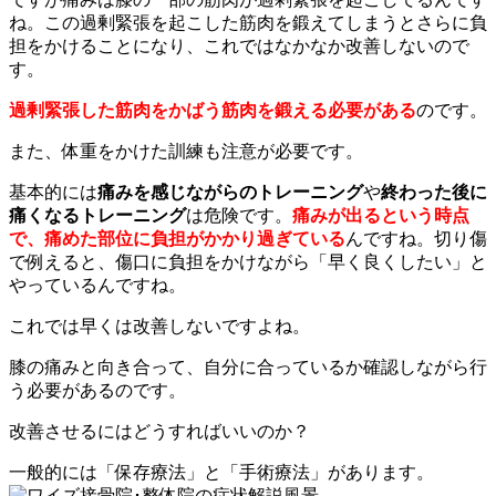
ね。この過剰緊張を起こした筋肉を鍛えてしまうとさらに負
担をかけることになり、これではなかなか改善しないので
す。
過剰緊張した筋肉をかばう筋肉を鍛える必要がある
のです。
また、体重をかけた訓練も注意が必要です。
基本的には
痛みを感じながらのトレーニング
や
終わった後に
痛くなるトレーニング
は危険です。
痛みが出るという時点
で、痛めた部位に負担がかかり過ぎている
んですね。切り傷
で例えると、傷口に負担をかけながら「早く良くしたい」と
やっているんですね。
これでは早くは改善しないですよね。
膝の痛みと向き合って、自分に合っているか確認しながら行
う必要があるのです。
改善させるにはどうすればいいのか？
一般的には「保存療法」と「手術療法」があります。