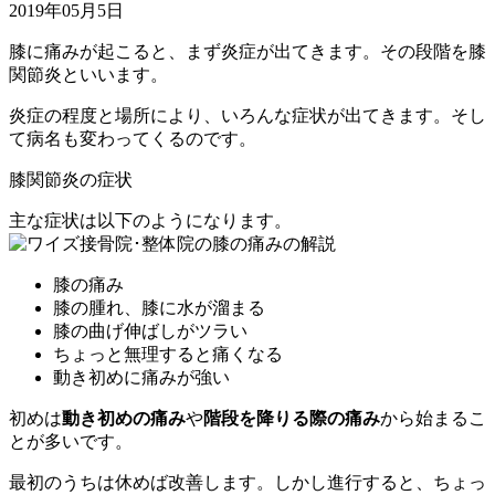
2019年05月5日
膝に痛みが起こると、まず炎症が出てきます。その段階を膝
関節炎といいます。
炎症の程度と場所により、いろんな症状が出てきます。そし
て病名も変わってくるのです。
膝関節炎の症状
主な症状は以下のようになります。
膝の痛み
膝の腫れ、膝に水が溜まる
膝の曲げ伸ばしがツラい
ちょっと無理すると痛くなる
動き初めに痛みが強い
初めは
動き初めの痛み
や
階段を降りる際の痛み
から始まるこ
とが多いです。
最初のうちは休めば改善します。しかし進行すると、ちょっ