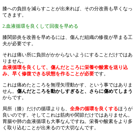
膝への負担を減らすことが出来れば、その分改善も早くなっ
てきます。
2.血液循環を良くして回復を早める
膝関節炎を改善を早めるには、傷んだ組織の修復が早まる工
夫が必要です。
それは痛い所に負担がかからないようにすることだけではあ
りません。
血液循環を良くして、傷んだところに栄養や酸素を送り込
み、早く修復できる状態を作ることが必要
です。
これは痛めたところを無理矢理動かす、という事ではありま
せん。
傷んだところを動かしすぎると、さらに傷めてしまう
からです。
局所（膝）だけの循環よりも、
全身の循環を良くする
ほうが
良いのです。そしてこれは筋肉や関節だけではありません。
胃腸や肺の血液循環も大事なんですね。栄養や酸素をより多
く取り込むことが出来るので大切なんです。