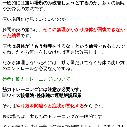
一般的には
痛い場所のみ改善しようとする
のが、多くの病院
や接骨院の方法です。
痛い場所だけ見ていていいのか？
膝関節炎の痛みは、
そこに無理がかかり身体が回復できなか
った結果
です。
症状は
身体が「もう無理をするな」という信号
でもあるんで
すね。だから無理をしなければ普通は改善します。
だから無理しないためには、動く量だけでなく身体の使い方
のコントロールが必要なんですね。
参考）筋力トレーニングについて
筋力トレーニングには注意が必要です。
それは
やり方を間違うと症状が悪化する
からです。
膝の場合は、太もものトレーニングが一般的です。
ですが痛みは膝の一部の筋肉が過剰緊張を起こしてるんです