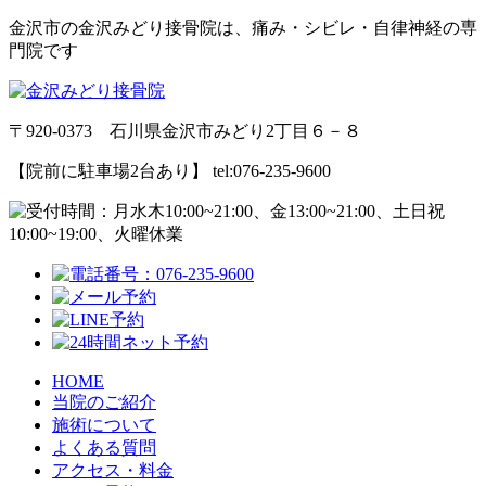
金沢市の金沢みどり接骨院は、痛み・シビレ・自律神経の専
門院です
〒920-0373 石川県金沢市みどり2丁目６－８
【院前に駐車場2台あり】 tel:076-235-9600
HOME
当院のご紹介
施術について
よくある質問
アクセス・料金