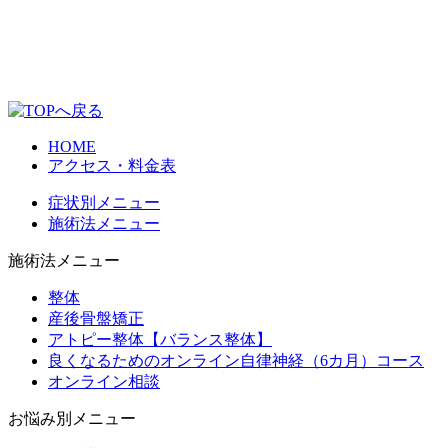
HOME
アクセス・料金表
症状別メニュー
施術法メニュー
施術法メニュー
整体
産後骨盤矯正
アトピー整体【バランス整体】
良くなるためのオンライン自律神経（6カ月）コース
オンライン相談
お悩み別メニュー