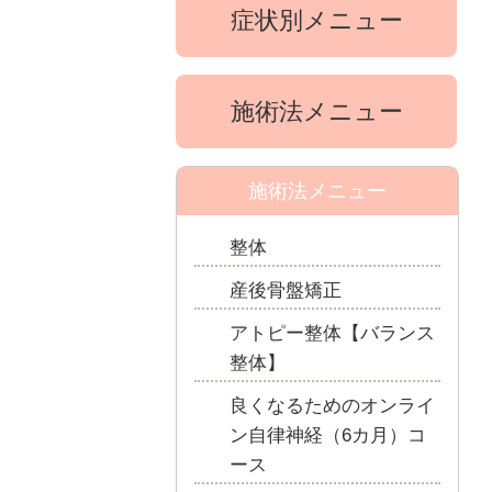
症状別メニュー
施術法メニュー
施術法メニュー
整体
産後骨盤矯正
アトピー整体【バランス
整体】
良くなるためのオンライ
ン自律神経（6カ月）コ
ース