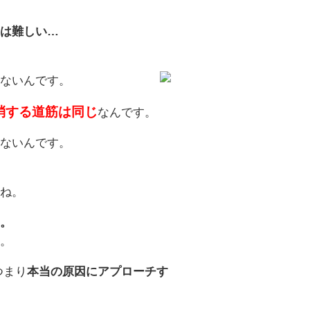
は難しい…
ないんです。
消する道筋は同じ
なんです。
ないんです。
ね。
。
。
つまり
本当の原因にアプローチす