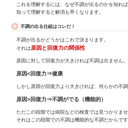
これを理解するには、なぜ不調が出るのかを知れば
知って理解すると解消も早くなります。
不調の出る仕組はコレだ！
不調が出るかどうかはこれで決まります。
原因と回復力の関係性
それは
原因に対して回復力が大きければ不調は出ません。
原因<回復力⇒健康
しかし原因が回復力より大きければ、何らかの不調
原因>回復力⇒不調がでる（機能的）
ただこの段階では病院などの検査では見つかりませ
それはこの段階での不調は機能的な不調だからです