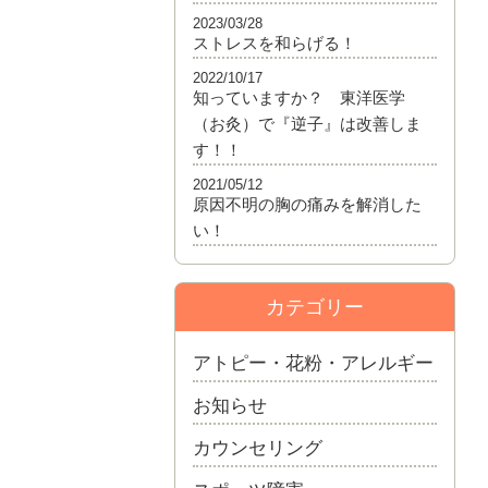
2023/03/28
ストレスを和らげる！
2022/10/17
知っていますか？ 東洋医学
（お灸）で『逆子』は改善しま
す！！
2021/05/12
原因不明の胸の痛みを解消した
い！
カテゴリー
アトピー・花粉・アレルギー
お知らせ
カウンセリング