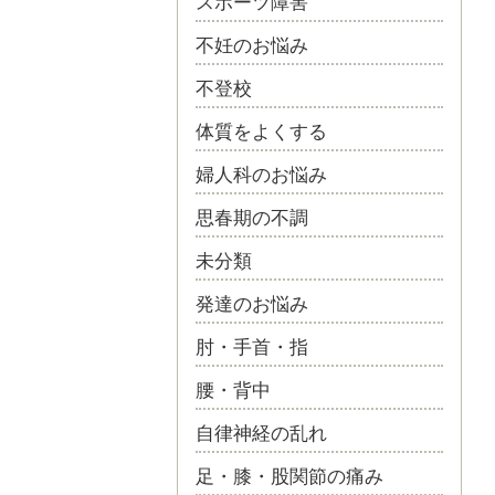
スポーツ障害
不妊のお悩み
不登校
体質をよくする
婦人科のお悩み
思春期の不調
未分類
発達のお悩み
肘・手首・指
腰・背中
自律神経の乱れ
足・膝・股関節の痛み