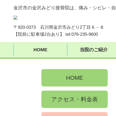
金沢市の金沢みどり接骨院は、痛み・シビレ・自
〒920-0373 石川県金沢市みどり2丁目６－８
【院前に駐車場2台あり】 tel:076-235-9600
HOME
当院のご紹介
HOME
アクセス・料金表