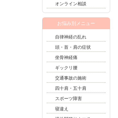
オンライン相談
お悩み別メニュー
自律神経の乱れ
頭・首・肩の症状
坐骨神経痛
ギックリ腰
交通事故の施術
四十肩・五十肩
スポーツ障害
寝違え