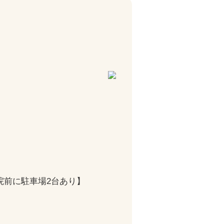
【院前に駐車場2台あり】