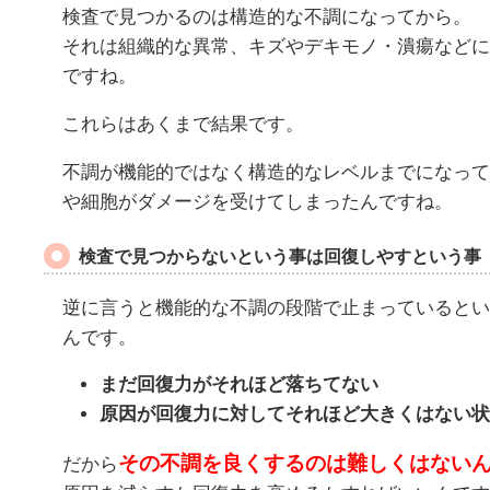
検査で見つかるのは構造的な不調になってから。
それは組織的な異常、キズやデキモノ・潰瘍などに
ですね。
これらはあくまで結果です。
不調が機能的ではなく構造的なレベルまでになって
や細胞がダメージを受けてしまったんですね。
検査で見つからないという事は回復しやすという事
逆に言うと機能的な不調の段階で止まっているとい
んです。
まだ回復力がそれほど落ちてない
原因が回復力に対してそれほど大きくはない状
その不調を良くするのは難しくはない
だから