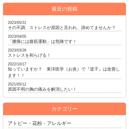
最近の投稿
2023/05/31
その不調、ストレスが原因と言われ、諦めてませんか？
2023/04/05
「腰痛には腹筋運動」は危険です！
2023/03/28
ストレスを和らげる！
2022/10/17
知っていますか？ 東洋医学（お灸）で『逆子』は改善し
ます！！
2021/05/12
原因不明の胸の痛みを解消したい！
カテゴリー
アトピー・花粉・アレルギー