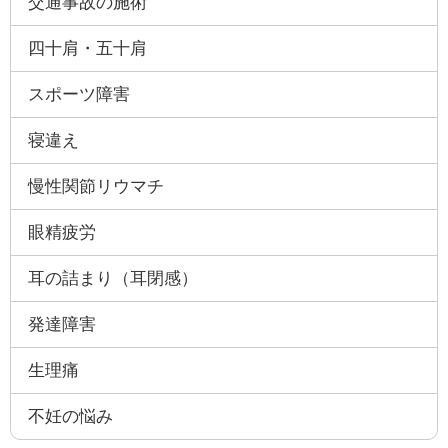
交通事故の施術
四十肩・五十肩
スポーツ障害
寝違え
慢性関節リウマチ
眼精疲労
耳の詰まり（耳閉感）
発達障害
生理痛
不妊の悩み