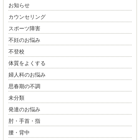
お知らせ
カウンセリング
スポーツ障害
不妊のお悩み
不登校
体質をよくする
婦人科のお悩み
思春期の不調
未分類
発達のお悩み
肘・手首・指
腰・背中