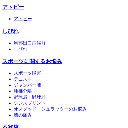
アトピー
アトピー
しびれ
胸郭出口症候群
しびれ
スポーツに関するお悩み
スポーツ障害
テニス肘
ジャンパー膝
腰椎分離
野球肩・野球肘
シンスプリント
オスグッド・シュラッターのお悩み
膝の痛み
不登校