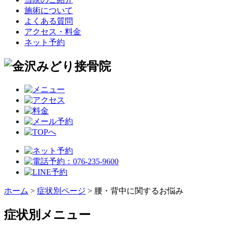
施術について
よくある質問
アクセス・料金
ネット予約
ホーム
>
症状別ページ
>
腰・背中に関するお悩み
症状別メニュー