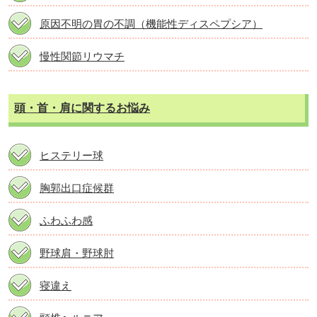
原因不明の胃の不調（機能性ディスペプシア）
慢性関節リウマチ
頭・首・肩に関するお悩み
ヒステリー球
胸郭出口症候群
ふわふわ感
野球肩・野球肘
寝違え