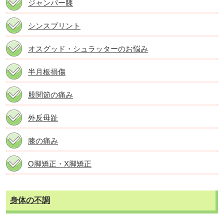
ジャンパー膝
シンスプリント
オスグッド・シュラッターのお悩み
半月板損傷
股関節の痛み
外反母趾
膝の痛み
О脚矯正・X脚矯正
身体の不調