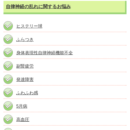
自律神経の乱れに関するお悩み
ヒステリー球
ふらつき
身体表現性自律神経機能不全
副腎疲労
発達障害
ふわふわ感
5月病
高血圧