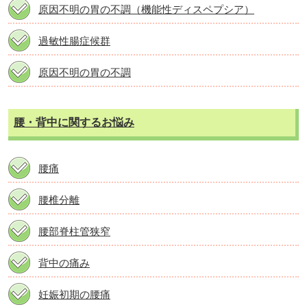
原因不明の胃の不調（機能性ディスペプシア）
過敏性腸症候群
原因不明の胃の不調
腰・背中に関するお悩み
腰痛
腰椎分離
腰部脊柱管狭窄
背中の痛み
妊娠初期の腰痛