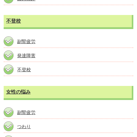
不登校
副腎疲労
発達障害
不登校
女性の悩み
副腎疲労
つわり