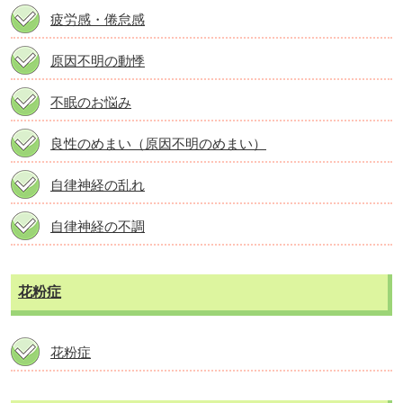
疲労感・倦怠感
原因不明の動悸
不眠のお悩み
良性のめまい（原因不明のめまい）
自律神経の乱れ
自律神経の不調
花粉症
花粉症