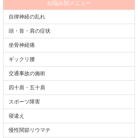
お悩み別メニュー
自律神経の乱れ
頭・首・肩の症状
坐骨神経痛
ギックリ腰
交通事故の施術
四十肩・五十肩
スポーツ障害
寝違え
慢性関節リウマチ