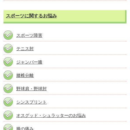
スポーツに関するお悩み
スポーツ障害
テニス肘
ジャンパー膝
腰椎分離
野球肩・野球肘
シンスプリント
オスグッド・シュラッターのお悩み
膝の痛み