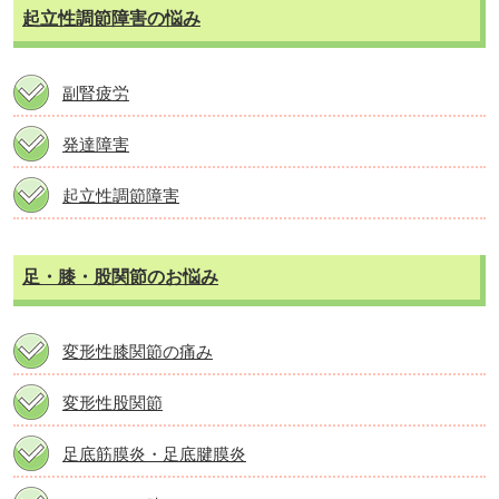
起立性調節障害の悩み
副腎疲労
発達障害
起立性調節障害
足・膝・股関節のお悩み
変形性膝関節の痛み
変形性股関節
足底筋膜炎・足底腱膜炎