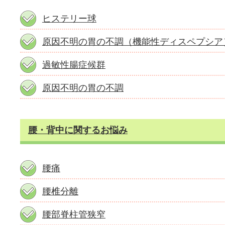
ヒステリー球
原因不明の胃の不調（機能性ディスペプシア
過敏性腸症候群
原因不明の胃の不調
腰・背中に関するお悩み
腰痛
腰椎分離
腰部脊柱管狭窄