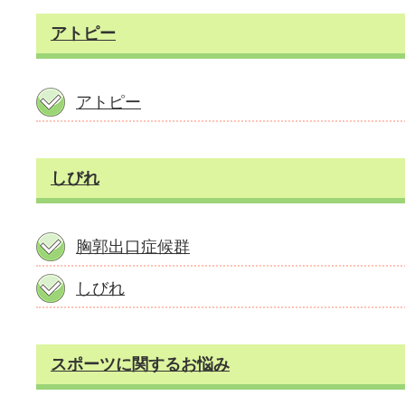
アトピー
アトピー
しびれ
胸郭出口症候群
しびれ
スポーツに関するお悩み