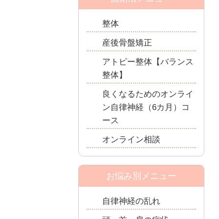
整体
産後骨盤矯正
アトピー整体【バランス
整体】
良くなるためのオンライ
ン自律神経（6カ月）コ
ース
オンライン相談
お悩み別メニュー
自律神経の乱れ