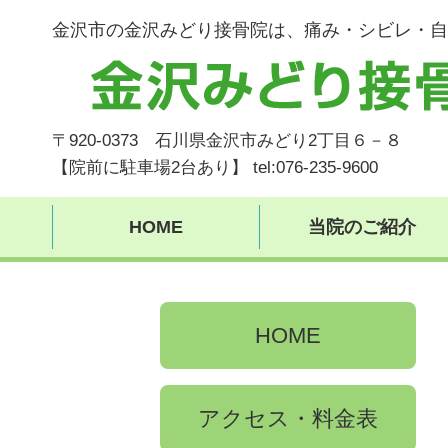
金沢市の金沢みどり接骨院は、痛み・シビレ・自
〒920-0373 石川県金沢市みどり2丁目６－８
【院前に駐車場2台あり】 tel:076-235-9600
HOME
当院のご紹介
HOME
アクセス・料金表