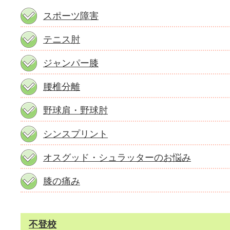
スポーツ障害
テニス肘
ジャンパー膝
腰椎分離
野球肩・野球肘
シンスプリント
オスグッド・シュラッターのお悩み
膝の痛み
不登校