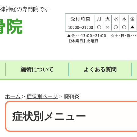
律神経の専門院です
施術について
よくある質問
ホーム
>
症状別ページ
>
腱鞘炎
症状別メニュー