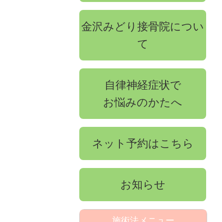
金沢みどり接骨院につい
て
自律神経症状で
お悩みのかたへ
ネット予約はこちら
お知らせ
施術法メニュー