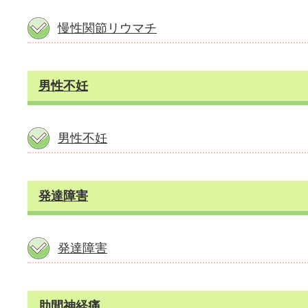
慢性関節リウマチ
男性不妊
男性不妊
発達障害
発達障害
肋間神経痛