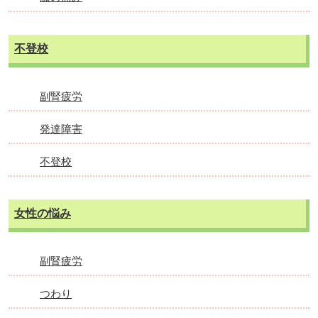
不登校
副腎疲労
発達障害
不登校
女性の悩み
副腎疲労
つわり