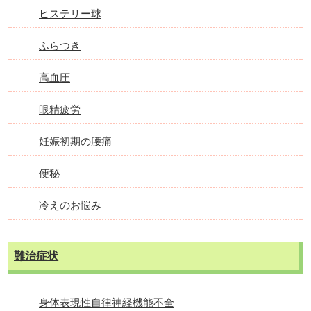
ヒステリー球
ふらつき
高血圧
眼精疲労
妊娠初期の腰痛
便秘
冷えのお悩み
難治症状
身体表現性自律神経機能不全