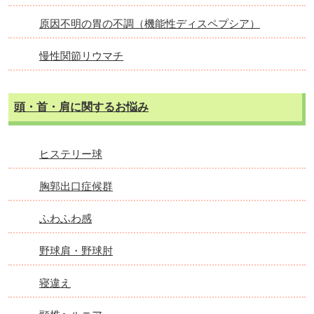
原因不明の胃の不調（機能性ディスペプシア）
慢性関節リウマチ
頭・首・肩に関するお悩み
ヒステリー球
胸郭出口症候群
ふわふわ感
野球肩・野球肘
寝違え