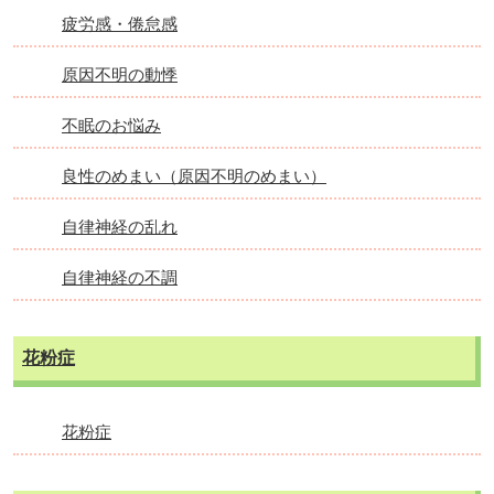
疲労感・倦怠感
原因不明の動悸
不眠のお悩み
良性のめまい（原因不明のめまい）
自律神経の乱れ
自律神経の不調
花粉症
花粉症