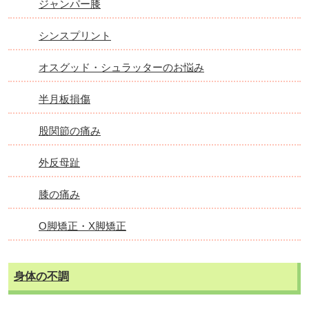
ジャンパー膝
シンスプリント
オスグッド・シュラッターのお悩み
半月板損傷
股関節の痛み
外反母趾
膝の痛み
О脚矯正・X脚矯正
身体の不調