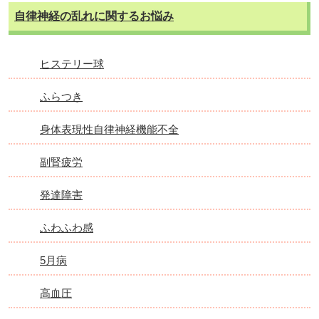
自律神経の乱れに関するお悩み
ヒステリー球
ふらつき
身体表現性自律神経機能不全
副腎疲労
発達障害
ふわふわ感
5月病
高血圧