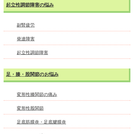
起立性調節障害の悩み
副腎疲労
発達障害
起立性調節障害
足・膝・股関節のお悩み
変形性膝関節の痛み
変形性股関節
足底筋膜炎・足底腱膜炎