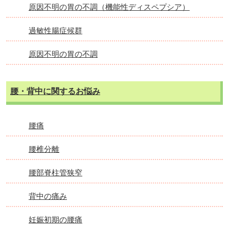
原因不明の胃の不調（機能性ディスペプシア）
過敏性腸症候群
原因不明の胃の不調
腰・背中に関するお悩み
腰痛
腰椎分離
腰部脊柱管狭窄
背中の痛み
妊娠初期の腰痛