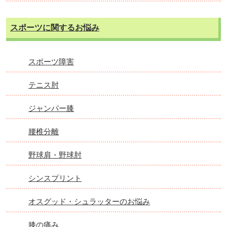
スポーツに関するお悩み
スポーツ障害
テニス肘
ジャンパー膝
腰椎分離
野球肩・野球肘
シンスプリント
オスグッド・シュラッターのお悩み
膝の痛み